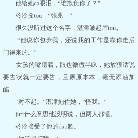
他给她ca眼泪，“谁欺负你了？”
聆泠摇tou，“张兆。”
很久没听过这个名字，湛津皱起眉tou。
“他说你包养我，还说我的工作是靠你走后
门得来的。”
女孩的嘴瘪着，眼也微微半眯，她放狠话说
要告状就一定要告，且原原本本，毫无添油加
醋。
“对不起。”湛津抱住她，“怪我。”
juti什么意思他没明说，但两人都懂。
聆泠接受了他的dao歉。