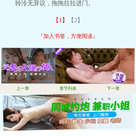
聆泠无异议，拖拖拉拉进门。
【1】
【2】
『加入书签，方便阅读』
上一章
章节列表
下一章