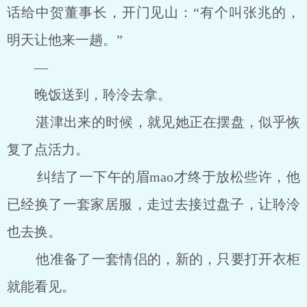
话给中贺董事长，开门见山：“有个叫张兆的，
明天让他来一趟。”
―
晚饭送到，聆泠去拿。
湛津出来的时候，就见她正在摆盘，似乎恢
复了点活力。
纠结了一下午的眉mao才终于放松些许，他
已经换了一套家居服，走过去接过盘子，让聆泠
也去换。
他准备了一套情侣的，新的，只要打开衣柜
就能看见。