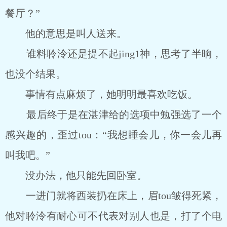
餐厅？”
他的意思是叫人送来。
谁料聆泠还是提不起jing1神，思考了半晌，
也没个结果。
事情有点麻烦了，她明明最喜欢吃饭。
最后终于是在湛津给的选项中勉强选了一个
感兴趣的，歪过tou：“我想睡会儿，你一会儿再
叫我吧。”
没办法，他只能先回卧室。
一进门就将西装扔在床上，眉tou皱得死紧，
他对聆泠有耐心可不代表对别人也是，打了个电